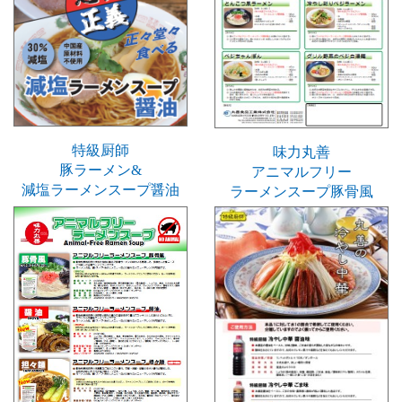
特級厨師
味力丸善
豚ラーメン&
アニマルフリー
減塩ラーメンスープ醤油
ラーメンスープ豚骨風