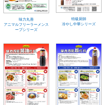
特級厨師
味力丸善
冷やし中華シリーズ
アニマルフリーラーメンス
ープシリーズ