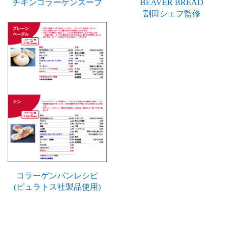
チキンコラーゲンスープ
BEAVER BREAD
割田シェフ監修
コラーゲンパンレシピ
(ピュラトス社製品使用)