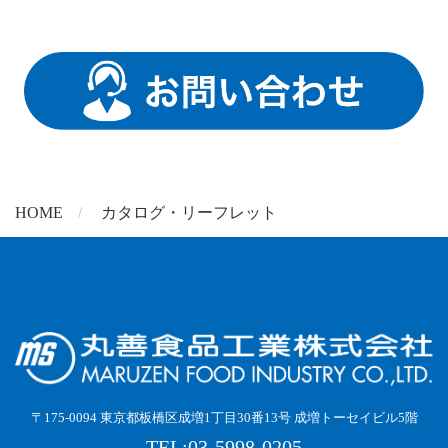
HOME
カタログ・リーフレット
〒175-0094 東京都板橋区成増1丁目30番13号 成増トーセイビル5階
TEL:03-5998-0205