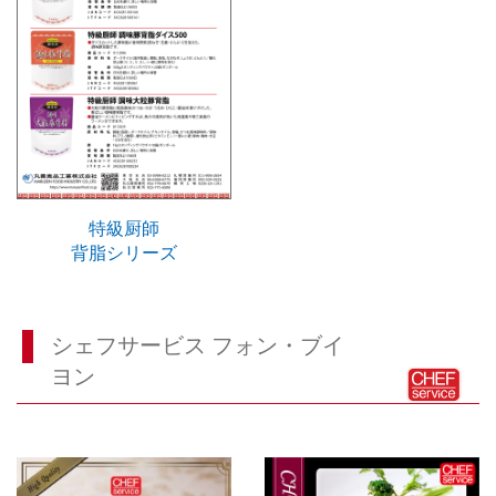
特級厨師
背脂シリーズ
シェフサービス フォン・ブイ
ヨン