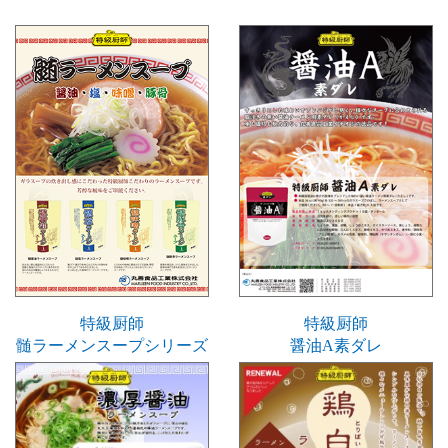
特級厨師
特級厨師
髄ラーメンスープシリーズ
醤油A素ダレ