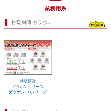
業務用系
特級厨師 ガラポン
特級厨師
ガラポンシリーズ
ガラポン100シリーズ