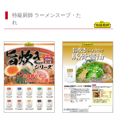
特級厨師 ラーメンスープ・た
れ