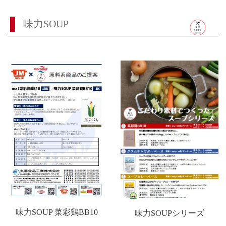
味力SOUP
味力SOUP 菜彩鶏BB10
味力SOUPシリーズ