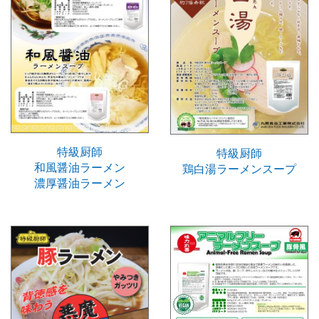
特級厨師
特級厨師
和風醤油ラーメン
鶏白湯ラーメンスープ
濃厚醤油ラーメン